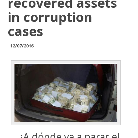
recovered assets
in corruption
cases
12/07/2016
¿A dónde va a parar el