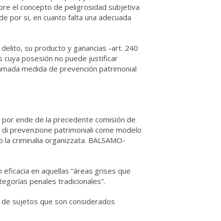
obre el concepto de peligrosidad subjetiva
 de por si, en cuanto falta una adecuada
delito, su producto y ganancias -art. 240
 cuya posesión no puede justificar
 llamada medida de prevención patrimonial
o por ende de la precedente comisión de
e di prevenzione patrimoniali come modelo
ro la criminalia organizzata. BALSAMO-
 eficacia en aquellas “áreas grises que
tegorías penales tradicionales”.
e de sujetos que son considerados