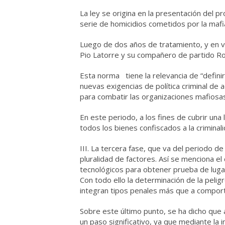
La ley se origina en la presentación del 
serie de homicidios cometidos por la mafia
Luego de dos años de tratamiento, y en vi
Pio Latorre y su compañero de partido Ro
Esta norma tiene la relevancia de “defini
nuevas exigencias de política criminal de 
para combatir las organizaciones mafiosas
En este periodo, a los fines de cubrir una
todos los bienes confiscados a la criminali
III. La tercera fase, que va del periodo 
pluralidad de factores. Así se menciona el
tecnológicos para obtener prueba de lugare
Con todo ello la determinación de la peli
integran tipos penales más que a comport
Sobre este último punto, se ha dicho que a
un paso significativo, ya que mediante la