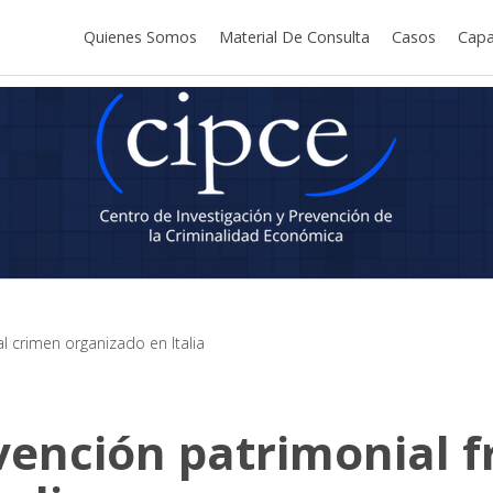
Quienes Somos
Material De Consulta
Casos
Capa
l crimen organizado en Italia
ención patrimonial f